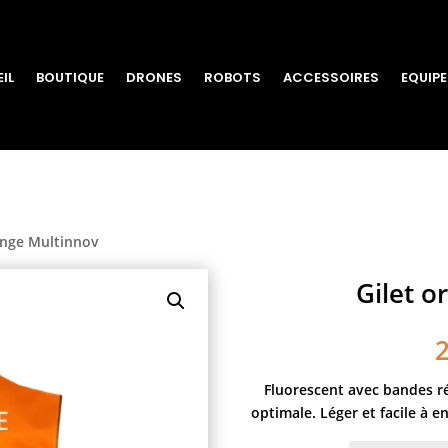
IL
BOUTIQUE
DRONES
ROBOTS
ACCESSOIRES
EQUIP
ange Multinnov
Gilet 
Fluorescent avec bandes réf
optimale. Léger et facile à en