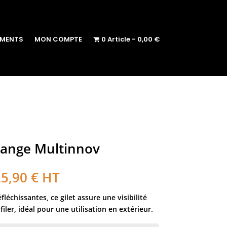
EMENTS
MON COMPTE
0 Article
0,00 €
orange Multinnov
25,90
€
HT
léchissantes, ce gilet assure une visibilité
filer, idéal pour une utilisation en extérieur.