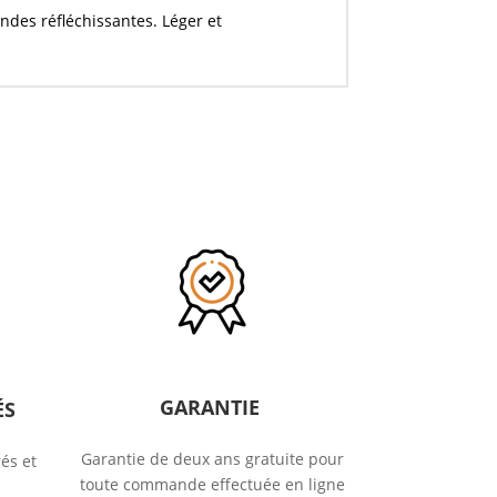
andes réfléchissantes. Léger et
GARANTIE
ÉS
Garantie de deux ans gratuite pour
és et
toute commande effectuée en ligne