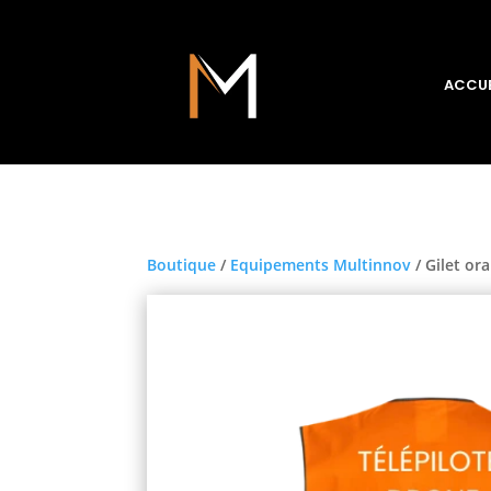
ACCUE
Boutique
/
Equipements Multinnov
/ Gilet or