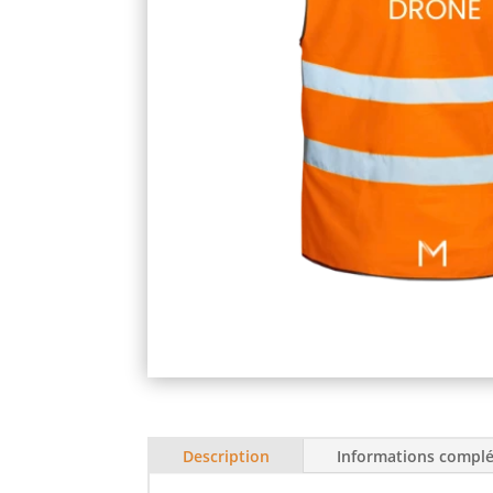
Description
Informations compl