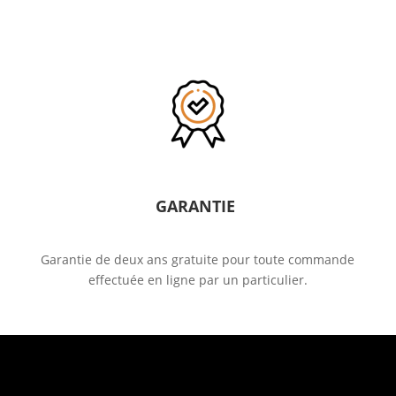
GARANTIE
Garantie de deux ans gratuite pour toute commande
effectuée en ligne par un particulier.