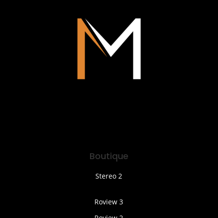
Boutique
Stereo 2
Roview 3
Roview 2